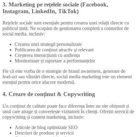
3. Marketing pe rețelele sociale (Facebook,
Instagram, LinkedIn, TikTok)
Rețelele sociale sunt esențiale pentru crearea unei relații directe cu
publicul țintă. Ne ocupăm de gestionarea completă a conturilor de
social media, inclusiv:
Crearea unei strategii personalizate
Publicarea de conținut atractiv și relevant
Creșterea interacțiunii cu audiența
Monitorizare și raportare a performanțelor
Fie că este vorba de o strategie de brand awareness, generare de
lead-uri sau vânzări directe, social media marketing este un element
esențial pentru orice afacere modernă.
4. Creare de conținut & Copywriting
Un conținut de calitate poate face diferența între un site obișnuit și
unul care atrage și convertește vizitatorii în clienți. Oferim servicii de
copywriting și content marketing, inclusiv:
Articole de blog optimizate SEO
Descrieri de produse și servicii