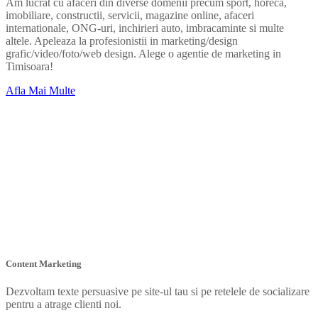
Am lucrat cu afaceri din diverse domenii precum sport, horeca,
imobiliare, constructii, servicii, magazine online, afaceri
internationale, ONG-uri, inchirieri auto, imbracaminte si multe
altele. Apeleaza la profesionistii in marketing/design
grafic/video/foto/web design. Alege o agentie de marketing in
Timisoara!
Afla Mai Multe
Content Marketing
Dezvoltam texte persuasive pe site-ul tau si pe retelele de socializare
pentru a atrage clienti noi.