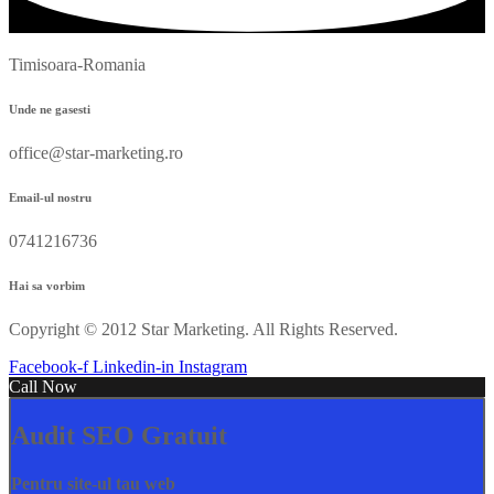
Timisoara-Romania
Unde ne gasesti
office@star-marketing.ro
Email-ul nostru
0741216736
Hai sa vorbim
Copyright © 2012 Star Marketing. All Rights Reserved.
Facebook-f
Linkedin-in
Instagram
Call Now
Audit SEO Gratuit
Pentru site-ul tau web