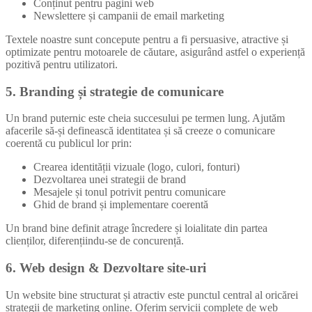
Conținut pentru pagini web
Newslettere și campanii de email marketing
Textele noastre sunt concepute pentru a fi persuasive, atractive și
optimizate pentru motoarele de căutare, asigurând astfel o experiență
pozitivă pentru utilizatori.
5. Branding și strategie de comunicare
Un brand puternic este cheia succesului pe termen lung. Ajutăm
afacerile să-și definească identitatea și să creeze o comunicare
coerentă cu publicul lor prin:
Crearea identității vizuale (logo, culori, fonturi)
Dezvoltarea unei strategii de brand
Mesajele și tonul potrivit pentru comunicare
Ghid de brand și implementare coerentă
Un brand bine definit atrage încredere și loialitate din partea
clienților, diferențiindu-se de concurență.
6. Web design & Dezvoltare site-uri
Un website bine structurat și atractiv este punctul central al oricărei
strategii de marketing online. Oferim servicii complete de web