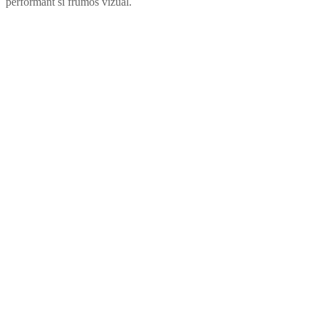
performant si frumos vizual.