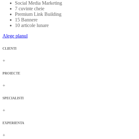
Social Media Marketing
7 cuvinte cheie
Premium Link Building
15 Bannere
10 articole lunare
Alege planul
CLIENTI
+
PROIECTE
+
SPECIALISTI
+
EXPERIENTA
+