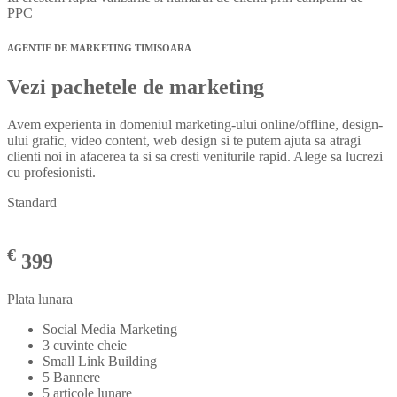
PPC
AGENTIE DE MARKETING TIMISOARA
Vezi pachetele de marketing
Avem experienta in domeniul marketing-ului online/offline, design-
ului grafic, video content, web design si te putem ajuta sa atragi
clienti noi in afacerea ta si sa cresti veniturile rapid. Alege sa lucrezi
cu profesionisti.
Standard
€
399
Plata lunara
Social Media Marketing
3 cuvinte cheie
Small Link Building
5 Bannere
5 articole lunare