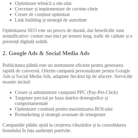
Optimizare tehnică a site-ului
Cercetare și implementare de cuvinte-cheie
Creare de conținut optimizat
Link building și strategii de autoritate
Optimizarea SEO este un proces de durată, dar beneficiile sunt
semnificative: costuri mai mici pe termen lung, trafic de calitate și o
prezență digitală solidă.
2. Google Ads & Social Media Ads
Publicitatea plătită este un instrument eficient pentru generarea
rapidă de conversii. Oferim campanii personalizate pentru Google
Ads și Social Media Ads, adaptate fiecărui tip de afacere. Serviciile
noastre includ:
Creare și administrare campanii PPC (Pay-Per-Click)
Targetare precisă pe baza datelor demografice și
comportamentale
Optimizare continuă pentru maximizarea ROI-ului
Remarketing și strategii avansate de retargetare
Campaniile plătite ajută la creșterea vânzărilor și la consolidarea
brandului în fața audienței potrivite.