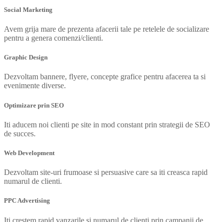
Social Marketing
Avem grija mare de prezenta afacerii tale pe retelele de socializare
pentru a genera comenzi/clienti.
Graphic Design
Dezvoltam bannere, flyere, concepte grafice pentru afacerea ta si
evenimente diverse.
Optimizare prin SEO
Iti aducem noi clienti pe site in mod constant prin strategii de SEO
de succes.
Web Development
Dezvoltam site-uri frumoase si persuasive care sa iti creasca rapid
numarul de clienti.
PPC Advertising
Iti crestem rapid vanzarile si numarul de clienti prin campanii de