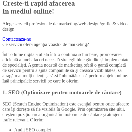
Creste-ti rapid afacerea
In mediul online!
Alege servicii profesionale de marketing/web design/grafic & video
design.
Contacteaza-ne
Ce servicii oferă agenția voastră de marketing?
Într-o lume digitală aflată într-o continuă schimbare, promovarea
eficientă a unei afaceri necesită strategii bine gândite și implementate
de specialiști. Agenția noastră de marketing oferă o gamă completă
de servicii pentru a ajuta companiile să-și crească vizibilitatea, să
atragă mai mulți clienți și să-și îmbunătățească performanțele online.
Iată principalele servicii pe care le oferim:
1. SEO (Optimizare pentru motoarele de căutare)
SEO (Search Engine Optimization) este esențial pentru orice afacere
care își dorește să fie vizibilă în Google. Prin optimizarea site-ului,
creștem poziționarea organică în motoarele de căutare și atragem
trafic relevant. Oferim:
Audit SEO complet