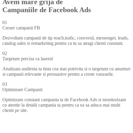
Avem mare grija de
Campaniile de Facebook Ads
01
Creare campanii FB
Dezvoltam campanii de tip reach,trafic, conversii, messenger, leads,
catalog sales si remarketing pentru ca tu sa atragi clienti constant.
02
Targetare precisa ca laserul
Analizam audienta ta tinta cea mai potrivita si o targetam cu anunturi
si campanii relevante si persuasive pentru a creste vanzarile.
03
Optimizare Campanii
Optimizam constant campania ta de Facebook Ads si monitorizam
cu atentie la detalii campania ta pentru ca ea sa aduca mai multi
clienti pe site.