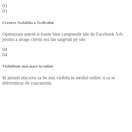
03
03
Crestere Scalabila a Traficului
Optimizam antent si foarte bine campaniile tale de Facebook Ads
pentru a atrage clienti noi dar targetati pe site.
04
04
Vizibilitate mai mare in online
Iti ajutam afacerea sa fie mai vizibila in mediul online si sa se
diferentieze de concurenta.