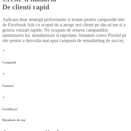
De clienti rapid
Aplicam doar strategii performante si testate pentru campaniile tale
de Facebook Ads cu scopul de a atrage noi clienti pe site-ul tau si a
genera vanzari rapide. Ne ocupam de setarea campaniilor,
optimizarea lor, monitorizare si raportare. Instalam corect Pixelul pe
site pentru a dezvolta mai apoi campanii de remarketing de succes.
+
Campanii
+
Vanzari
+
Certificari
Rezultate de top