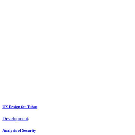
UX Design for Tubus
Development
/
Analysis of Security