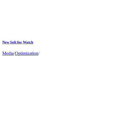
New Soft for Watch
Media
/
Optimization
/