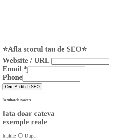
⭐Afla scorul tau de SEO⭐
Website / URL
Email
*
Phone
Cere Audit de SEO
Rezultatele noastre
Iata doar cateva
exemple reale
Inainte
Dupa