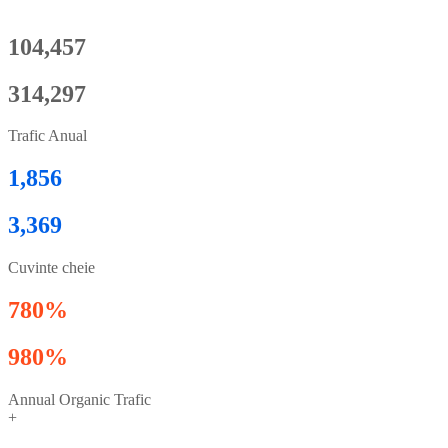
104,457
314,297
Trafic Anual
1,856
3,369
Cuvinte cheie
780%
980%
Annual Organic Trafic
+