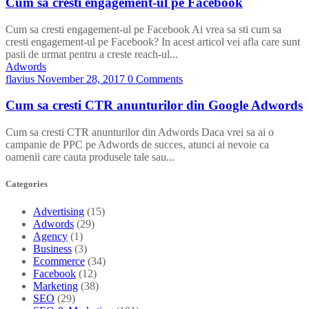
Cum sa cresti engagement-ul pe Facebook
Cum sa cresti engagement-ul pe Facebook Ai vrea sa sti cum sa
cresti engagement-ul pe Facebook? In acest articol vei afla care sunt
pasii de urmat pentru a creste reach-ul...
Adwords
flavius
November 28, 2017
0 Comments
Cum sa cresti CTR anunturilor din Google Adwords
Cum sa cresti CTR anunturilor din Adwords Daca vrei sa ai o
campanie de PPC pe Adwords de succes, atunci ai nevoie ca
oamenii care cauta produsele tale sau...
Categories
Advertising
(15)
Adwords
(29)
Agency
(1)
Business
(3)
Ecommerce
(34)
Facebook
(12)
Marketing
(38)
SEO
(29)