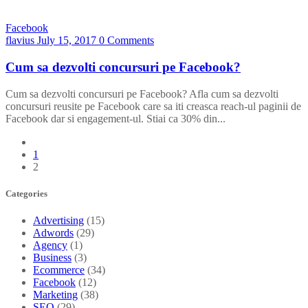
Facebook
flavius
July 15, 2017
0 Comments
Cum sa dezvolti concursuri pe Facebook?
Cum sa dezvolti concursuri pe Facebook? Afla cum sa dezvolti
concursuri reusite pe Facebook care sa iti creasca reach-ul paginii de
Facebook dar si engagement-ul. Stiai ca 30% din...
1
2
Categories
Advertising
(15)
Adwords
(29)
Agency
(1)
Business
(3)
Ecommerce
(34)
Facebook
(12)
Marketing
(38)
SEO
(29)