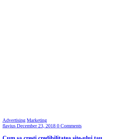
Advertising
Marketing
flavius
December 23, 2018
0 Comments
Cum sa cresti credibilitatea site-ului tau