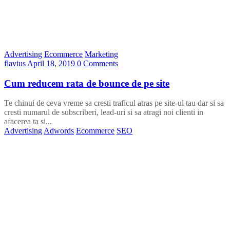
Advertising
Ecommerce
Marketing
flavius
April 18, 2019
0 Comments
Cum reducem rata de bounce de pe site
Te chinui de ceva vreme sa cresti traficul atras pe site-ul tau dar si sa
cresti numarul de subscriberi, lead-uri si sa atragi noi clienti in
afacerea ta si...
Advertising
Adwords
Ecommerce
SEO