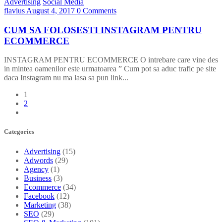
Advertising
Social Media
flavius
August 4, 2017
0 Comments
CUM SA FOLOSESTI INSTAGRAM PENTRU
ECOMMERCE
INSTAGRAM PENTRU ECOMMERCE O intrebare care vine des
in mintea oamenilor este urmatoarea ” Cum pot sa aduc trafic pe site
daca Instagram nu ma lasa sa pun link...
1
2
Categories
Advertising
(15)
Adwords
(29)
Agency
(1)
Business
(3)
Ecommerce
(34)
Facebook
(12)
Marketing
(38)
SEO
(29)