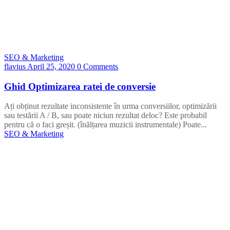
SEO & Marketing
flavius
April 25, 2020
0 Comments
Ghid Optimizarea ratei de conversie
Ați obținut rezultate inconsistente în urma conversiilor, optimizării
sau testării A / B, sau poate niciun rezultat deloc? Este probabil
pentru că o faci greșit. (înălțarea muzicii instrumentale) Poate...
SEO & Marketing