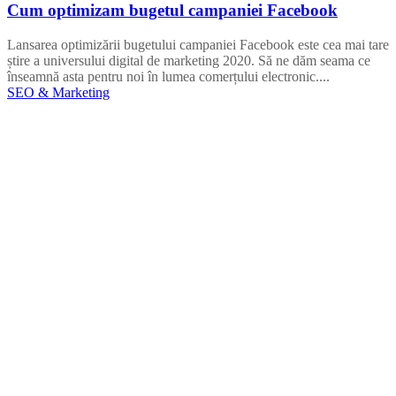
Cum optimizam bugetul campaniei Facebook
Lansarea optimizării bugetului campaniei Facebook este cea mai tare
știre a universului digital de marketing 2020. Să ne dăm seama ce
înseamnă asta pentru noi în lumea comerțului electronic....
SEO & Marketing