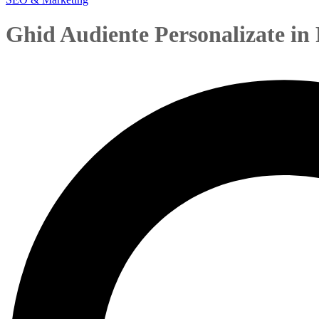
Ghid Audiente Personalizate in
flavius
August 23, 2020
0 Comments