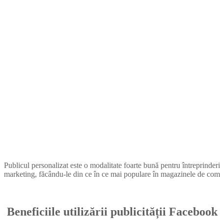
Publicul personalizat este o modalitate foarte bună pentru întreprinderi
marketing, făcându-le din ce în ce mai populare în magazinele de comer
Beneficiile utilizării publicității Faceboo