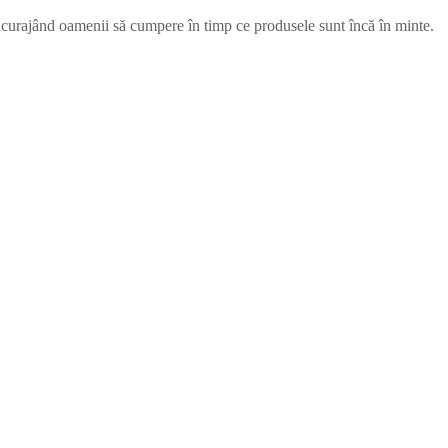
 încurajând oamenii să cumpere în timp ce produsele sunt încă în minte.