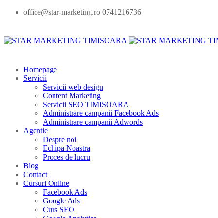
office@star-marketing.ro 0741216736
Homepage
Servicii
Servicii web design
Content Marketing
Servicii SEO TIMISOARA
Administrare campanii Facebook Ads
Administrare campanii Adwords
Agentie
Despre noi
Echipa Noastra
Proces de lucru
Blog
Contact
Cursuri Online
Facebook Ads
Google Ads
Curs SEO