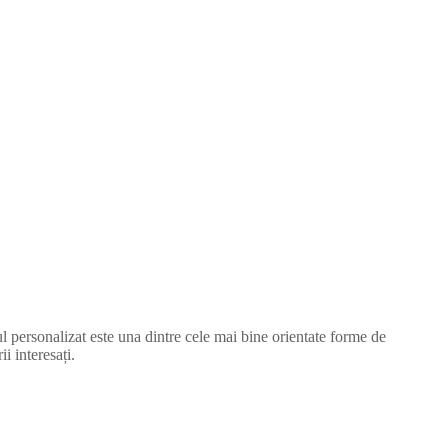
ul personalizat este una dintre cele mai bine orientate forme de
 interesați.