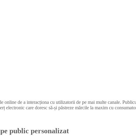
le online de a interacționa cu utilizatorii de pe mai multe canale. Public
ț electronic care doresc să-și păstreze mărcile la maxim cu consumatorii
k pe public personalizat