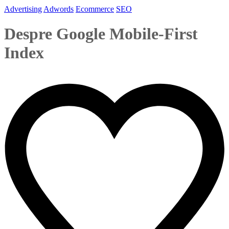
Advertising
Adwords
Ecommerce
SEO
Despre Google Mobile-First
Index
flavius
December 31, 2018
0 Comments