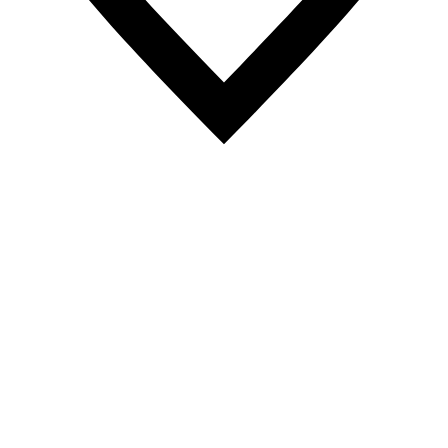
219
Likes