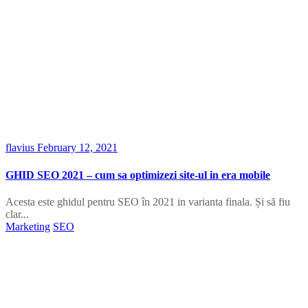
flavius
February 12, 2021
GHID SEO 2021 – cum sa optimizezi site-ul in era mobile
Acesta este ghidul pentru SEO în 2021 in varianta finala. Și să fiu
clar...
Marketing
SEO