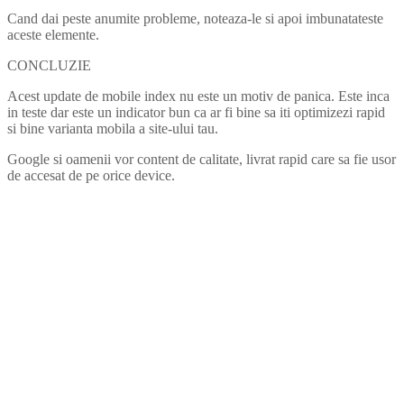
Cand dai peste anumite probleme, noteaza-le si apoi imbunatateste
aceste elemente.
CONCLUZIE
Acest update de mobile index nu este un motiv de panica. Este inca
in teste dar este un indicator bun ca ar fi bine sa iti optimizezi rapid
si bine varianta mobila a site-ului tau.
Google si oamenii vor content de calitate, livrat rapid care sa fie usor
de accesat de pe orice device.