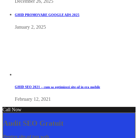
December 26, 2025
GHID PROMOVARE GOOGLE ADS 2025
January 2, 2025
GHID SEO 2021 – cum sa optimizezi site-ul in era mobile
February 12, 2021
Call Now
Audit SEO Gratuit
Pentru site-ul tau web