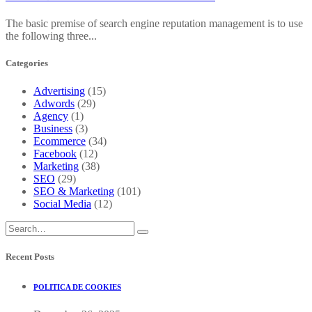
The basic premise of search engine reputation management is to use
the following three...
Categories
Advertising
(15)
Adwords
(29)
Agency
(1)
Business
(3)
Ecommerce
(34)
Facebook
(12)
Marketing
(38)
SEO
(29)
SEO & Marketing
(101)
Social Media
(12)
Recent Posts
POLITICA DE COOKIES