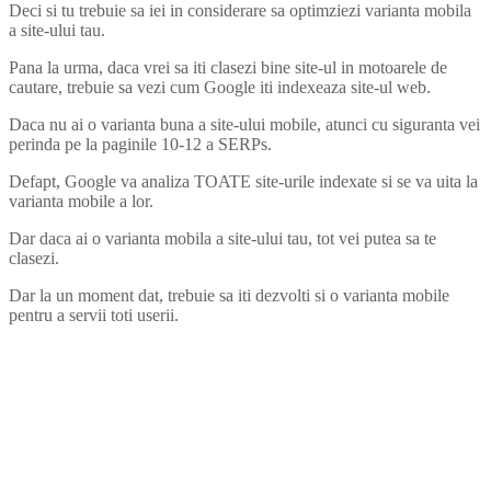
Deci si tu trebuie sa iei in considerare sa optimziezi varianta mobila
a site-ului tau.
Pana la urma, daca vrei sa iti clasezi bine site-ul in motoarele de
cautare, trebuie sa vezi cum Google iti indexeaza site-ul web.
Daca nu ai o varianta buna a site-ului mobile, atunci cu siguranta vei
perinda pe la paginile 10-12 a SERPs.
Defapt, Google va analiza TOATE site-urile indexate si se va uita la
varianta mobile a lor.
Dar daca ai o varianta mobila a site-ului tau, tot vei putea sa te
clasezi.
Dar la un moment dat, trebuie sa iti dezvolti si o varianta mobile
pentru a servii toti userii.