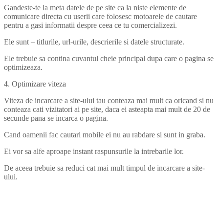
Gandeste-te la meta datele de pe site ca la niste elemente de
comunicare directa cu userii care folosesc motoarele de cautare
pentru a gasi informatii despre ceea ce tu comercializezi.
Ele sunt – titlurile, url-urile, descrierile si datele structurate.
Ele trebuie sa contina cuvantul cheie principal dupa care o pagina se
optimizeaza.
4. Optimizare viteza
Viteza de incarcare a site-ului tau conteaza mai mult ca oricand si nu
conteaza cati vizitatori ai pe site, daca ei asteapta mai mult de 20 de
secunde pana se incarca o pagina.
Cand oamenii fac cautari mobile ei nu au rabdare si sunt in graba.
Ei vor sa alfe aproape instant raspunsurile la intrebarile lor.
De aceea trebuie sa reduci cat mai mult timpul de incarcare a site-
ului.