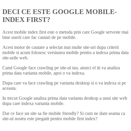
DECI CE ESTE GOOGLE MOBILE-
INDEX FIRST?
Acest mobile index first este o metoda prin care Google serveste mai
bine userii care fac cautari de pe mobile.
Acest motor de cautare a selectat mai multe site-uri dupa criterii
mobile si acum folosesc versiunea mobile pentru a indexa prima data
site-urile web.
Cand Google face crawling pe site-ul tau, atunci el iti va analiza
prima data varianta mobile, apoi o va indexa.
Dupa care va face crawling pe varianta desktop si o va indexa si pe
aceasta.
In trecut Google analiza prima data varianta destkop a unui site web
dupa care indexa varianta mobile.
Dar ce face un site sa fie mobile friendly? Si cum ne dam seama ca
site-ul nostru este pregatit pentru mobile first index?