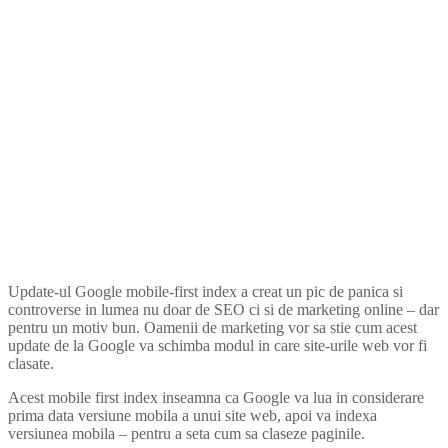
Update-ul Google mobile-first index a creat un pic de panica si
controverse in lumea nu doar de SEO ci si de marketing online – dar
pentru un motiv bun. Oamenii de marketing vor sa stie cum acest
update de la Google va schimba modul in care site-urile web vor fi
clasate.
Acest mobile first index inseamna ca Google va lua in considerare
prima data versiune mobila a unui site web, apoi va indexa
versiunea mobila – pentru a seta cum sa claseze paginile.