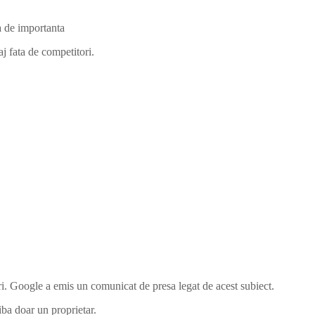
a de importanta
j fata de competitori.
ri. Google a emis un comunicat de presa legat de acest subiect.
ba doar un proprietar.