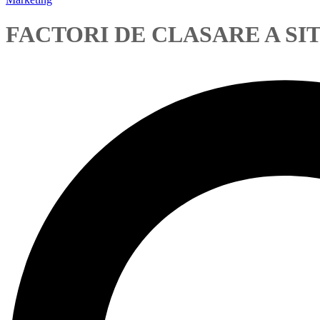
FACTORI DE CLASARE A SI
flavius
December 9, 2018
0 Comments