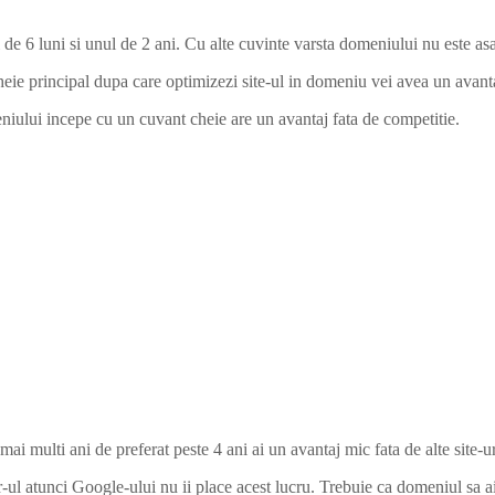
de 6 luni si unul de 2 ani. Cu alte cuvinte varsta domeniului nu este as
eie principal dupa care optimizezi site-ul in domeniu vei avea un avanta
iului incepe cu un cuvant cheie are un avantaj fata de competitie.
i multi ani de preferat peste 4 ani ai un avantaj mic fata de alte site-u
ul atunci Google-ului nu ii place acest lucru. Trebuie ca domeniul sa ai