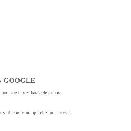
IN GOOGLE
unui site in rezultatele de cautare.
re sa tii cont cand optimiezi un site web.