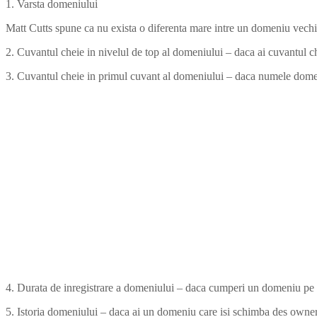
1. Varsta domeniului
Matt Cutts spune ca nu exista o diferenta mare intre un domeniu vechi 
2. Cuvantul cheie in nivelul de top al domeniului – daca ai cuvantul ch
3. Cuvantul cheie in primul cuvant al domeniului – daca numele domen
4. Durata de inregistrare a domeniului – daca cumperi un domeniu pe ma
5. Istoria domeniului – daca ai un domeniu care isi schimba des owner-