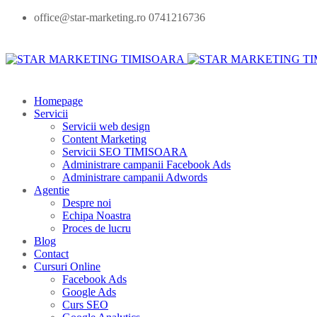
office@star-marketing.ro 0741216736
Homepage
Servicii
Servicii web design
Content Marketing
Servicii SEO TIMISOARA
Administrare campanii Facebook Ads
Administrare campanii Adwords
Agentie
Despre noi
Echipa Noastra
Proces de lucru
Blog
Contact
Cursuri Online
Facebook Ads
Google Ads
Curs SEO