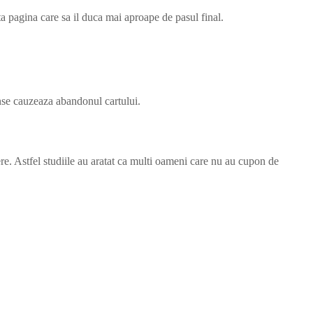
ta pagina care sa il duca mai aproape de pasul final.
unse cauzeaza abandonul cartului.
. Astfel studiile au aratat ca multi oameni care nu au cupon de