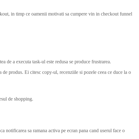
eckout, in timp ce oamenii motivati sa cumpere vin in checkout funnel
tea de a executa task-ul este redusa se produce frustrarea.
de produs. Ei citesc copy-ul, recenziile si pozele ceea ce duce la o
esul de shopping.
ca notificarea sa ramana activa pe ecran pana cand userul face o