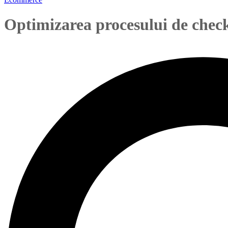
Optimizarea procesului de chec
flavius
August 29, 2017
0 Comments