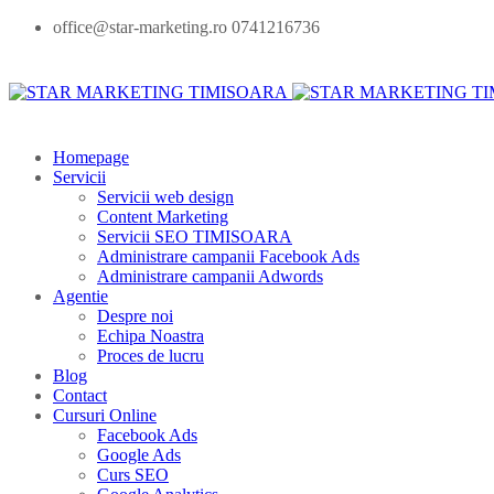
office@star-marketing.ro 0741216736
Homepage
Servicii
Servicii web design
Content Marketing
Servicii SEO TIMISOARA
Administrare campanii Facebook Ads
Administrare campanii Adwords
Agentie
Despre noi
Echipa Noastra
Proces de lucru
Blog
Contact
Cursuri Online
Facebook Ads
Google Ads
Curs SEO