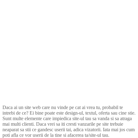
Daca ai un site web care nu vinde pe cat ai vrea tu, probabil te
intrebi de ce? Ei bine poate este design-ul, textul, oferta sau cine stie.
Sunt multe elemente care impiedica site-ul tau sa vanda si sa atraga
mai multi clienti. Daca vrei sa iti cresti vanzarile pe site trebuie
neaparat sa stii ce gandesc userii tai, adica vizatorii. Iata mai jos cum
poti afla ce vor userii de la tine si afacerea ta/site-ul tau.