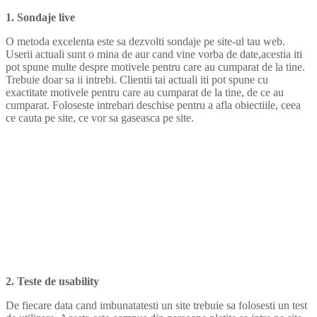
1. Sondaje live
O metoda excelenta este sa dezvolti sondaje pe site-ul tau web.
Userii actuali sunt o mina de aur cand vine vorba de date,acestia iti
pot spune multe despre motivele pentru care au cumparat de la tine.
Trebuie doar sa ii intrebi. Clientii tai actuali iti pot spune cu
exactitate motivele pentru care au cumparat de la tine, de ce au
cumparat. Foloseste intrebari deschise pentru a afla obiectiile, ceea
ce cauta pe site, ce vor sa gaseasca pe site.
2. Teste de usability
De fiecare data cand imbunatatesti un site trebuie sa folosesti un test