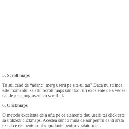
5. Scroll maps
Tu stii cand de “adanc” merg userii pe site-ul tau? Daca nu sti inca
este momentul sa afli. Scroll maps sunt tool-uri excelente de a vedea
cat de jos ajung userii cu scroll-ul.
6. Clickmaps
O metoda excelenta de a afla pe ce elemente dau userii tai click este
sa utilizezi clickmaps. Acestea sunt o mina de aur pentru ca iti arata
exact ce elemente sunt importante pentru vizitatorii tai.