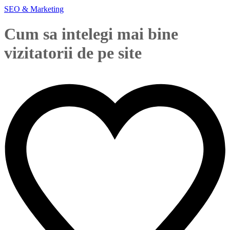
SEO & Marketing
Cum sa intelegi mai bine
vizitatorii de pe site
flavius
October 24, 2016
0 Comments