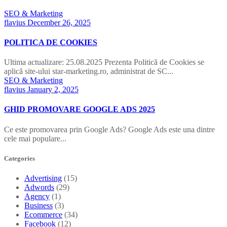
SEO & Marketing
flavius
December 26, 2025
POLITICA DE COOKIES
Ultima actualizare: 25.08.2025 Prezenta Politică de Cookies se
aplică site-ului star-marketing.ro, administrat de SC...
SEO & Marketing
flavius
January 2, 2025
GHID PROMOVARE GOOGLE ADS 2025
Ce este promovarea prin Google Ads? Google Ads este una dintre
cele mai populare...
Categories
Advertising
(15)
Adwords
(29)
Agency
(1)
Business
(3)
Ecommerce
(34)
Facebook
(12)