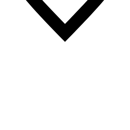
215
Likes