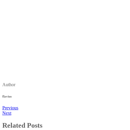
Author
flavius
Previous
Next
Related Posts